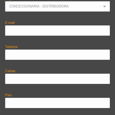
E-mail
Telefone
Celular
País