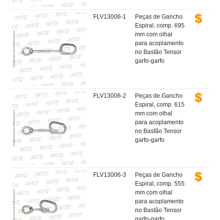
FLV13006-1
Peças de Gancho
Espiral, comp. 695
mm com olhal
para acoplamento
no Bastão Tensor
garfo-garfo
FLV13006-2
Peças de Gancho
Espiral, comp. 615
mm com olhal
para acoplamento
no Bastão Tensor
garfo-garfo
FLV13006-3
Peças de Gancho
Espiral, comp. 555
mm com olhal
para acoplamento
no Bastão Tensor
garfo-garfo