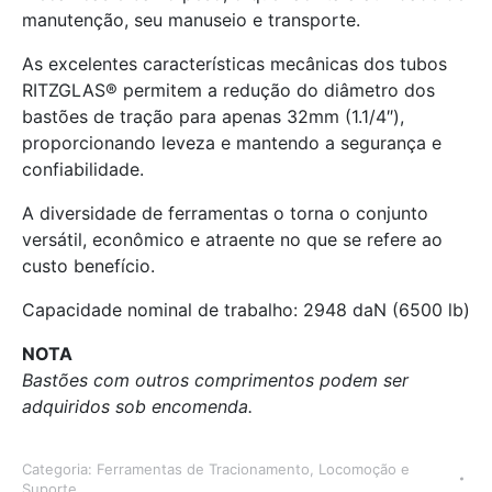
manutenção, seu manuseio e transporte.
As excelentes características mecânicas dos tubos
RITZGLAS® permitem a redução do diâmetro dos
bastões de tração para apenas 32mm (1.1/4″),
proporcionando leveza e mantendo a segurança e
confiabilidade.
A diversidade de ferramentas o torna o conjunto
versátil, econômico e atraente no que se refere ao
custo benefício.
Capacidade nominal de trabalho: 2948 daN (6500 lb)
NOTA
Bastões com outros comprimentos podem ser
adquiridos sob encomenda.
Categoria:
Ferramentas de Tracionamento, Locomoção e
Suporte