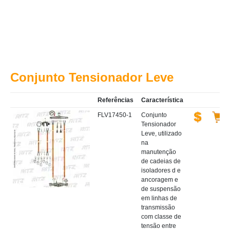
Conjunto Tensionador Leve
Referências
Característica
FLV17450-1
Conjunto
Tensionador
Leve, utilizado
na
manutenção
de cadeias de
isoladores d e
ancoragem e
de suspensão
em linhas de
transmissão
com classe de
tensão entre