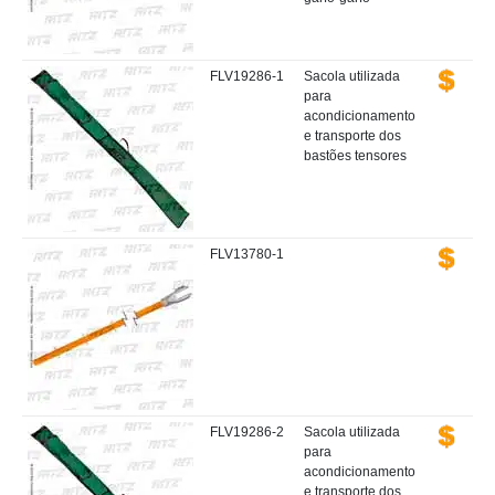
FLV19286-1
Sacola utilizada
para
acondicionamento
e transporte dos
bastões tensores
FLV13780-1
FLV19286-2
Sacola utilizada
para
acondicionamento
e transporte dos