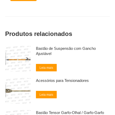
Produtos relacionados
Bastão de Suspensão com Gancho
Ajustável
Leia mais
Acessórios para Tensionadores
Leia mais
Bastão Tensor Garfo-Olhal / Garfo-Garfo