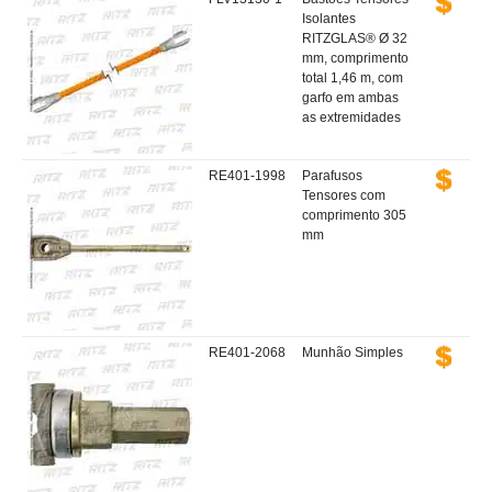
Isolantes
RITZGLAS® Ø 32
mm, comprimento
total 1,46 m, com
garfo em ambas
as extremidades
RE401-1998
Parafusos
Tensores com
comprimento 305
mm
RE401-2068
Munhão Simples