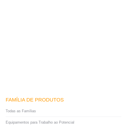
Bastão de Contato ao Potencial
Leia mais
FAMÍLIA DE PRODUTOS
Todas as Famílias
Equipamentos para Trabalho ao Potencial