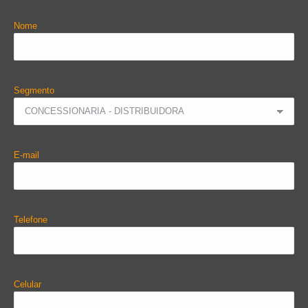
Nome
Segmento
E-mail
Telefone
Celular