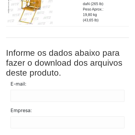
daN (265 lb)
Peso Aprox.:
19,80 kg
(43,65 lb)
Informe os dados abaixo para
fazer o download dos arquivos
deste produto.
E-mail:
Empresa: