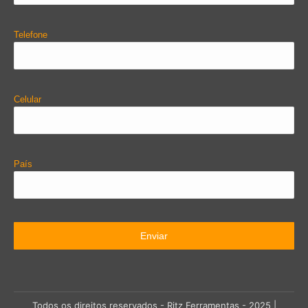
Telefone
Celular
País
Todos os direitos reservados - Ritz Ferramentas - 2025 |