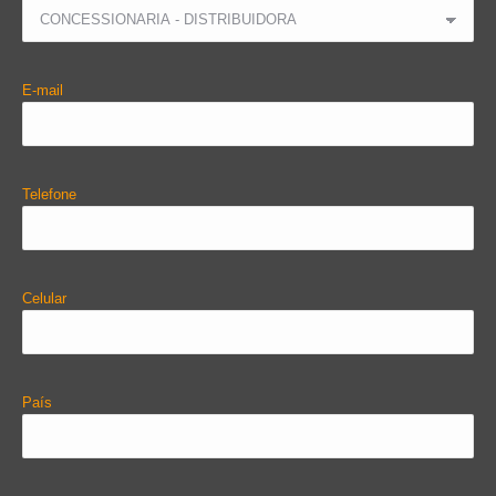
E-mail
Telefone
Celular
País