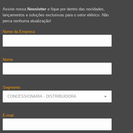
Assine nossa
Newsletter
e fique por dentro das novidades,
lançamentos e soluções exclusivas para o setor elétrico. Não
perca nenhuma atualização!
Nome da Empresa
Nome
Segmento
E-mail