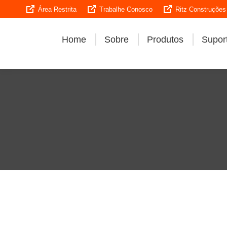
Área Restrita
Trabalhe Conosco
Ritz Construções
Home
Sobre
Produtos
Suport