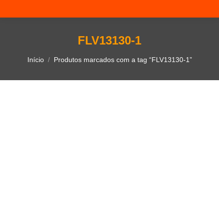
FLV13130-1
Você está aqui:
Início
Produtos marcados com a tag “FLV13130-1”