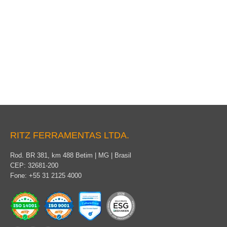
Tensionador Leve
RITZ FERRAMENTAS LTDA.
Rod. BR 381, km 488 Betim | MG | Brasil
CEP: 32681-200
Fone: +55 31 2125 4000