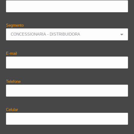
Segmento
E-mail
Telefone
Celular