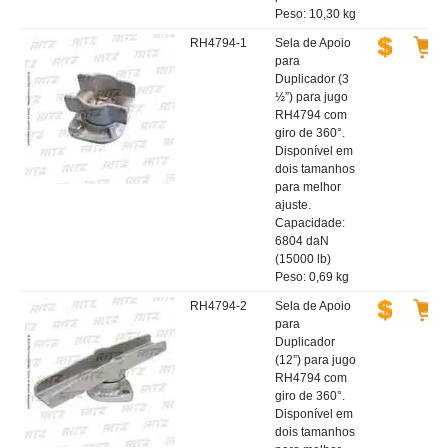
Peso: 10,30 kg
RH4794-1
Sela de Apoio
para
Duplicador (3
½”) para jugo
RH4794 com
giro de 360°.
Disponível em
dois tamanhos
para melhor
ajuste.
Capacidade:
6804 daN
(15000 lb)
Peso: 0,69 kg
RH4794-2
Sela de Apoio
para
Duplicador
(12”) para jugo
RH4794 com
giro de 360°.
Disponível em
dois tamanhos