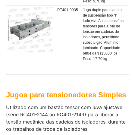
Peso: 9,70 kg
RT401-0935
Jugo duplo para cadeia
de suspensão tipo “I”
lado vivo Acopla bastões
tensores para alívio de
tensão em cadeias de
isoladores, permitindo
substituição. Alumínio
laminado. Capacidade:
6804 daN (15000 lb)
Peso: 17,70 kg
Jugos para tensionadores Simples
Utilizado com um bastão tensor com luva ajustável
(série RC401-2144 ao RC401-2149) para liberar a
tensão mecânica das cadeias de isoladores, durante
os trabalhos de troca de isoladores.