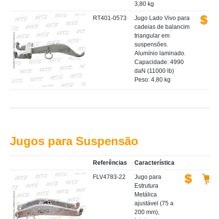
3,80 kg
RT401-0573
Jugo Lado Vivo para
cadeias de balancim
triangular em
suspensões.
Alumínio laminado.
Capacidade: 4990
daN (11000 lb)
Peso: 4,80 kg
Jugos para Suspensão
Referências
Característica
FLV4783-22
Jugo para
Estrutura
Metálica
ajustável (75 a
200 mm),