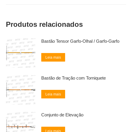
Produtos relacionados
Bastão Tensor Garfo-Olhal / Garfo-Garfo
Leia mais
Bastão de Tração com Torniquete
Leia mais
Conjunto de Elevação
Leia mais