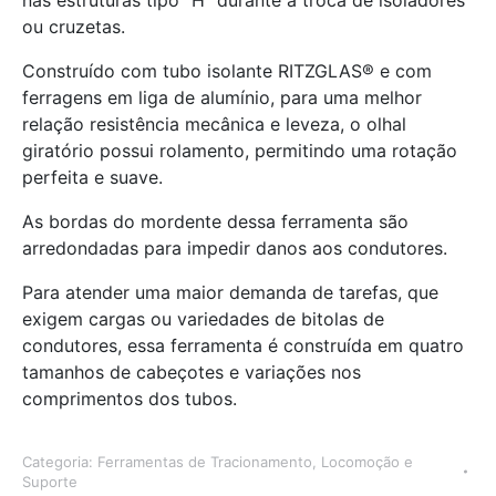
nas estruturas tipo “H” durante a troca de isoladores
ou cruzetas.
Construído com tubo isolante RITZGLAS® e com
ferragens em liga de alumínio, para uma melhor
relação resistência mecânica e leveza, o olhal
giratório possui rolamento, permitindo uma rotação
perfeita e suave.
As bordas do mordente dessa ferramenta são
arredondadas para impedir danos aos condutores.
Para atender uma maior demanda de tarefas, que
exigem cargas ou variedades de bitolas de
condutores, essa ferramenta é construída em quatro
tamanhos de cabeçotes e variações nos
comprimentos dos tubos.
Categoria:
Ferramentas de Tracionamento, Locomoção e
Suporte