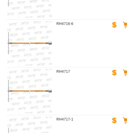
RH4716-6
RH4717
RH4717-1