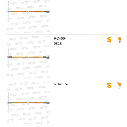
RC400-
0818
RH4715-1