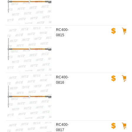
RC400-
0815
RC400-
0816
RC400-
0817