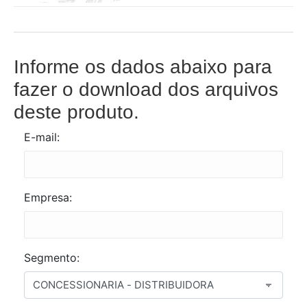
Informe os dados abaixo para
fazer o download dos arquivos
deste produto.
E-mail:
Empresa:
Segmento: