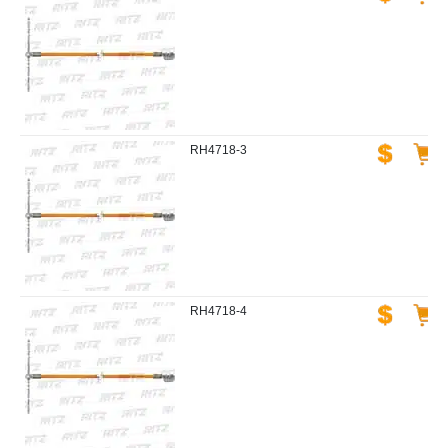
RH4718-3
RH4718-4