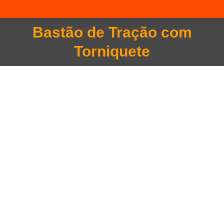
Bastão de Tração com
Você está aqui:
Torniquete