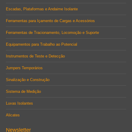
Escadas, Plataformas e Andaime Isolante
Ferramentas para Içamento de Cargas e Acessórios
Ferramentas de Tracionamento, Locomoção e Suporte
Equipamentos para Trabalho ao Potencial
Instrumentos de Teste e Detecção
Jumpers Temporários
Sinalização e Construção
Sistema de Medição
Luvas Isolantes
Alicates
Newsletter