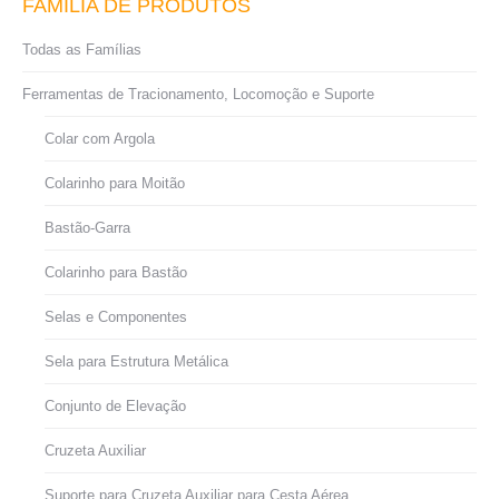
FAMÍLIA DE PRODUTOS
Todas as Famílias
Ferramentas de Tracionamento, Locomoção e Suporte
Colar com Argola
Colarinho para Moitão
Bastão-Garra
Colarinho para Bastão
Selas e Componentes
Sela para Estrutura Metálica
Conjunto de Elevação
Cruzeta Auxiliar
Suporte para Cruzeta Auxiliar para Cesta Aérea