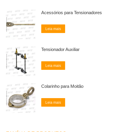
Acessórios para Tensionadores
Leia mais
Tensionador Auxiliar
Leia mais
Colarinho para Moitão
Leia mais