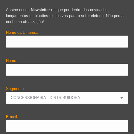
Assine nossa
Newsletter
e fique por dentro das novidades,
lançamentos e soluções exclusivas para o setor elétrico. Não perca
nenhuma atualização!
Nome da Empresa
Nome
Segmento
E-mail