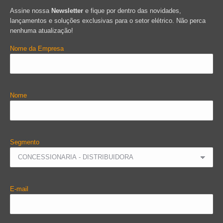
Assine nossa
Newsletter
e fique por dentro das novidades,
lançamentos e soluções exclusivas para o setor elétrico. Não perca
nenhuma atualização!
Nome da Empresa
Nome
Segmento
E-mail