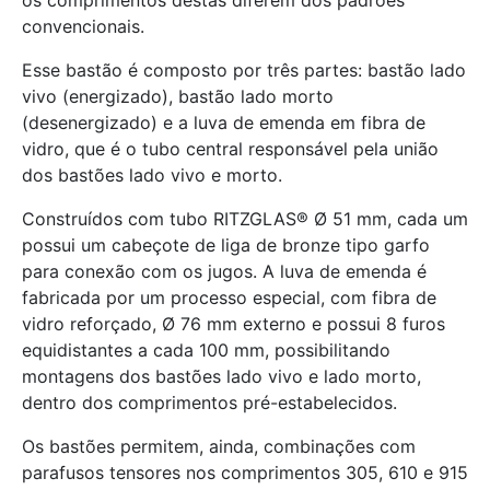
os comprimentos destas diferem dos padrões
convencionais.
Esse bastão é composto por três partes: bastão lado
vivo (energizado), bastão lado morto
(desenergizado) e a luva de emenda em fibra de
vidro, que é o tubo central responsável pela união
dos bastões lado vivo e morto.
Construídos com tubo RITZGLAS® Ø 51 mm, cada um
possui um cabeçote de liga de bronze tipo garfo
para conexão com os jugos. A luva de emenda é
fabricada por um processo especial, com fibra de
vidro reforçado, Ø 76 mm externo e possui 8 furos
equidistantes a cada 100 mm, possibilitando
montagens dos bastões lado vivo e lado morto,
dentro dos comprimentos pré-estabelecidos.
Os bastões permitem, ainda, combinações com
parafusos tensores nos comprimentos 305, 610 e 915