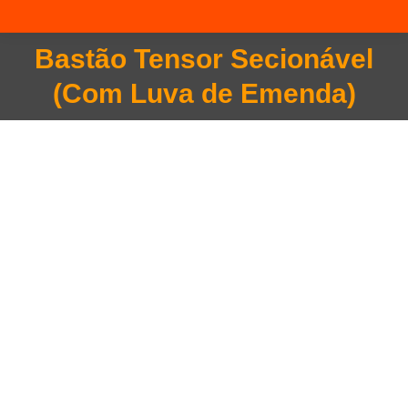
Bastão Tensor Secionável
Você está aqui:
(Com Luva de Emenda)