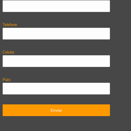
Telefone
Celular
País