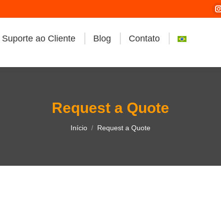
Suporte ao Cliente
Blog
Contato
i
Request a Quote
Você está aqui:
Início
Request a Quote