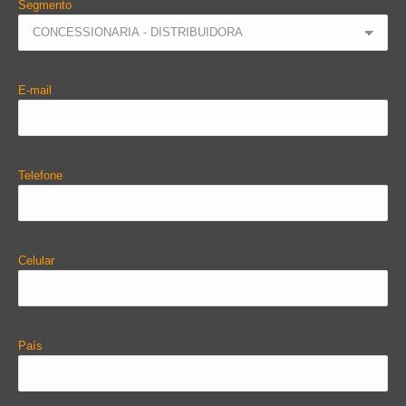
Segmento
E-mail
Telefone
Celular
País