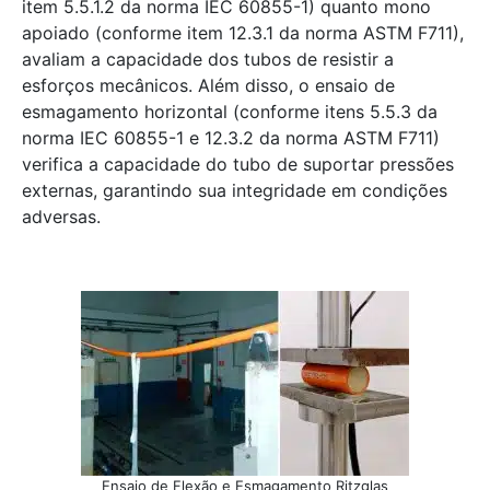
item 5.5.1.2 da norma IEC 60855-1) quanto mono
apoiado (conforme item 12.3.1 da norma ASTM F711),
avaliam a capacidade dos tubos de resistir a
esforços mecânicos. Além disso, o ensaio de
esmagamento horizontal (conforme itens 5.5.3 da
norma IEC 60855-1 e 12.3.2 da norma ASTM F711)
verifica a capacidade do tubo de suportar pressões
externas, garantindo sua integridade em condições
adversas.
Ensaio de Flexão e Esmagamento Ritzglas