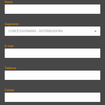
Nome
Segmento
E-mail
Telefone
Celular