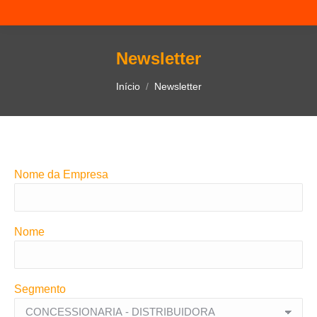
Newsletter
Você está aqui:
Início
Newsletter
Nome da Empresa
Nome
Segmento