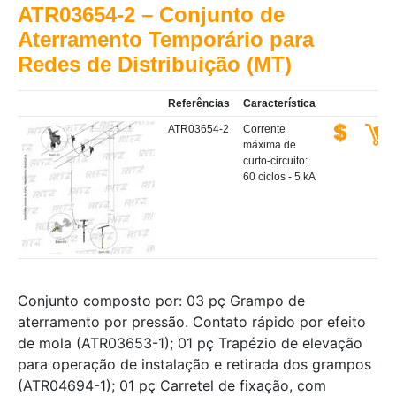
ATR03654-2 – Conjunto de
Aterramento Temporário para
Redes de Distribuição (MT)
Referências
Característica
ATR03654-2
Corrente
máxima de
curto-circuito:
60 ciclos - 5 kA
Conjunto composto por: 03 pç Grampo de
aterramento por pressão. Contato rápido por efeito
de mola (ATR03653-1); 01 pç Trapézio de elevação
para operação de instalação e retirada dos grampos
(ATR04694-1); 01 pç Carretel de fixação, com