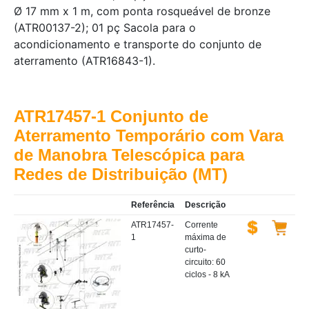
Ø 17 mm x 1 m, com ponta rosqueável de bronze
(ATR00137-2); 01 pç Sacola para o
acondicionamento e transporte do conjunto de
aterramento (ATR16843-1).
ATR17457-1 Conjunto de
Aterramento Temporário com Vara
de Manobra Telescópica para
Redes de Distribuição (MT)
Referência
Descrição
ATR17457-
Corrente
1
máxima de
curto-
circuito: 60
ciclos - 8 kA