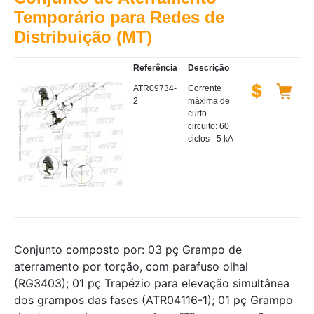
Temporário para Redes de
Distribuição (MT)
Referência
Descrição
ATR09734-
Corrente
2
máxima de
curto-
circuito: 60
ciclos - 5 kA
Conjunto composto por: 03 pç Grampo de
aterramento por torção, com parafuso olhal
(RG3403); 01 pç Trapézio para elevação simultânea
dos grampos das fases (ATR04116-1); 01 pç Grampo