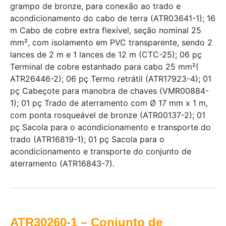
grampo de bronze, para conexão ao trado e
acondicionamento do cabo de terra (ATR03641-1); 16
m Cabo de cobre extra flexível, seção nominal 25
mm², com isolamento em PVC transparente, sendo 2
lances de 2 m e 1 lances de 12 m (CTC-25); 06 pç
Terminal de cobre estanhado para cabo 25 mm²(
ATR26446-2); 06 pç Termo retrátil (ATR17923-4); 01
pç Cabeçote para manobra de chaves (VMR00884-
1); 01 pç Trado de aterramento com Ø 17 mm x 1 m,
com ponta rosqueável de bronze (ATR00137-2); 01
pç Sacola para o acondicionamento e transporte do
trado (ATR16819-1); 01 pç Sacola para o
acondicionamento e transporte do conjunto de
aterramento (ATR16843-7).
ATR30260-1 – Conjunto de