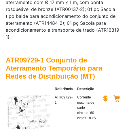
aterramento com Ø 17 mm x 1 m, com ponta
rosqueável de bronze (ATR00137-2); 01 pç Sacola
tipo balde para acondicionamento do conjunto de
aterramento (ATR14484-2); 01 pç Sacola para
acondicionamento e transporte de trado (ATR16819-
1).
ATR09729-1 Conjunto de
Aterramento Temporário para
Redes de Distribuição (MT)
Referência
Descrição
ATR09729-
Corrente
1
máxima de
curto-
circuito: 60
ciclos - 8 kA