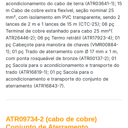
acondicionamento do cabo de terra (ATR03641-1); 15
m Cabo de cobre extra flexível, seção nominal 25
mm², com isolamento em PVC transparente, sendo 2
lances de 2 m e 1 lances de 15 m (CTC-25); 06 pç
Terminal de cobre estanhado para cabo 25 mm²(
ATR26446-2); 06 pç Termo retrátil (ATR17923-4); 01
pç Cabeçote para manobra de chaves (VMR00884-
1); 01 pç Trado de aterramento com Ø 17 mm x 1 m,
com ponta rosqueável de bronze (ATR00137-2); 01
pç Sacola para o acondicionamento e transporte do
trado (ATR16819-1); 01 pç Sacola para o
acondicionamento e transporte do conjunto de
aterramento (ATR16843-7).
ATR09734-2 (cabo de cobre)
Conjunto de Aterramento