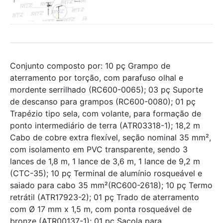
Conjunto composto por: 10 pç Grampo de
aterramento por torção, com parafuso olhal e
mordente serrilhado (RC600-0065); 03 pç Suporte
de descanso para grampos (RC600-0080); 01 pç
Trapézio tipo sela, com volante, para formação de
ponto intermediário de terra (ATR03318-1); 18,2 m
Cabo de cobre extra flexível, seção nominal 35 mm²,
com isolamento em PVC transparente, sendo 3
lances de 1,8 m, 1 lance de 3,6 m, 1 lance de 9,2 m
(CTC-35); 10 pç Terminal de alumínio rosqueável e
saiado para cabo 35 mm²(RC600-2618); 10 pç Termo
retrátil (ATR17923-2); 01 pç Trado de aterramento
com Ø 17 mm x 1,5 m, com ponta rosqueável de
bronze (ATR00137-1); 01 pç Sacola para