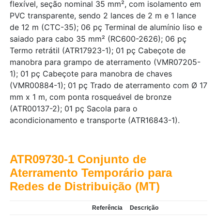
flexível, seção nominal 35 mm², com isolamento em
PVC transparente, sendo 2 lances de 2 m e 1 lance
de 12 m (CTC-35); 06 pç Terminal de alumínio liso e
saiado para cabo 35 mm² (RC600-2626); 06 pç
Termo retrátil (ATR17923-1); 01 pç Cabeçote de
manobra para grampo de aterramento (VMR07205-
1); 01 pç Cabeçote para manobra de chaves
(VMR00884-1); 01 pç Trado de aterramento com Ø 17
mm x 1 m, com ponta rosqueável de bronze
(ATR00137-2); 01 pç Sacola para o
acondicionamento e transporte (ATR16843-1).
ATR09730-1 Conjunto de
Aterramento Temporário para
Redes de Distribuição (MT)
Referência
Descrição