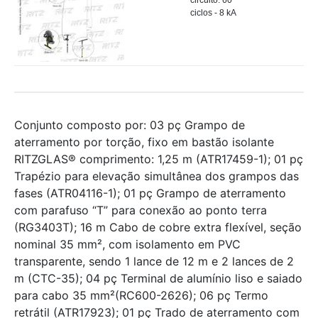
circuito: 60
ciclos - 8 kA
Conjunto composto por: 03 pç Grampo de
aterramento por torção, fixo em bastão isolante
RITZGLAS® comprimento: 1,25 m (ATR17459-1); 01 pç
Trapézio para elevação simultânea dos grampos das
fases (ATR04116-1); 01 pç Grampo de aterramento
com parafuso “T” para conexão ao ponto terra
(RG3403T); 16 m Cabo de cobre extra flexível, seção
nominal 35 mm², com isolamento em PVC
transparente, sendo 1 lance de 12 m e 2 lances de 2
m (CTC-35); 04 pç Terminal de alumínio liso e saiado
para cabo 35 mm²(RC600-2626); 06 pç Termo
retrátil (ATR17923); 01 pç Trado de aterramento com