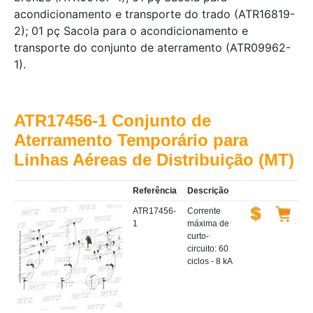
acondicionamento e transporte do trado (ATR16819-
2); 01 pç Sacola para o acondicionamento e
transporte do conjunto de aterramento (ATR09962-
1).
ATR17456-1 Conjunto de
Aterramento Temporário para
Linhas Aéreas de Distribuição (MT)
Referência
Descrição
ATR17456-
Corrente
1
máxima de
curto-
circuito: 60
ciclos - 8 kA