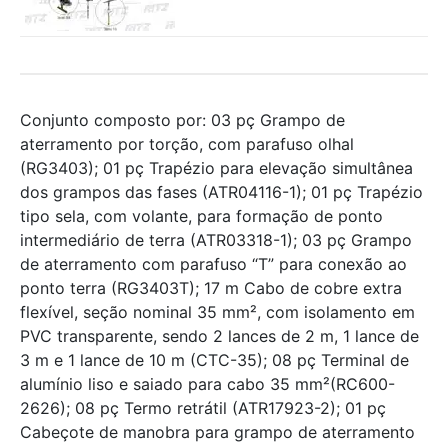
Conjunto composto por: 03 pç Grampo de
aterramento por torção, com parafuso olhal
(RG3403); 01 pç Trapézio para elevação simultânea
dos grampos das fases (ATR04116-1); 01 pç Trapézio
tipo sela, com volante, para formação de ponto
intermediário de terra (ATR03318-1); 03 pç Grampo
de aterramento com parafuso “T” para conexão ao
ponto terra (RG3403T); 17 m Cabo de cobre extra
flexível, seção nominal 35 mm², com isolamento em
PVC transparente, sendo 2 lances de 2 m, 1 lance de
3 m e 1 lance de 10 m (CTC-35); 08 pç Terminal de
alumínio liso e saiado para cabo 35 mm²(RC600-
2626); 08 pç Termo retrátil (ATR17923-2); 01 pç
Cabeçote de manobra para grampo de aterramento