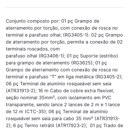
Conjunto composto por: 01 pç Grampo de
aterramento por torção, com conexão de rosca no
terminal e parafuso olhal; (RG3405-1). 02 pç Grampo
de aterramento por torção, permite a conexão de 02
terminais roscados, com
parafuso olhal (RG3406-1); 01 pç Suporte (estribo)
para grampo de aterramento (RG3625); 01 pç
Grampo de aterramento com conexão de rosca no
terminal e parafuso “T” em liga metálica (RG3405-2);
06 pç Terminal de alumínio rosqueável sem saia
(ATR31913-2); 16 m Cabo de cobre extra flexível,
seção nominal 35mm², com isolamento em PVC
transparente, sendo lance 2 lances de 2 m e 1 lance
de 12 m (CTC-35); 06 pç Terminal de alumínio
rosqueável sem saia para cabo 35 mm² (ATR31913-
2); 6 pç Termo retrátil (ATR17923-2); 01 pç Trado de