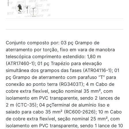
Conjunto composto por: 03 pç Grampo de
aterramento por torção, fixo em vara de manobra
telescópica comprimento estendido: 1,80 m
(ATR17460-1); 01 pç Trapézio para elevação
simultânea dos grampos das fases (ATR04116-1); 01
pç Grampo de aterramento com parafuso “T” para
conexão ao ponto terra (RG3403T); 4 m Cabo de
cobre extra flexível, seção nominal 35 mm², com
isolamento em PVC transparente, sendo 2 lances de
2 m (CTC-35); 04 pçTerminal de alumínio liso e
saiado para cabo 35 mm² (RC600-2626); 10 m Cabo
de cobre extra flexível, seção nominal 25 mm², com
isolamento em PVC transparente, sendo 1 lance de 10