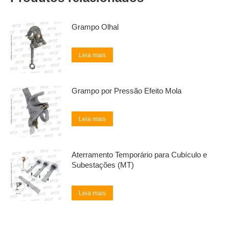
Grampo Olhal
Leia mais
Grampo por Pressão Efeito Mola
Leia mais
Aterramento Temporário para Cubículo e
Subestações (MT)
Leia mais