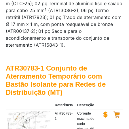
m (CTC-25); 02 pç Terminal de alumínio liso e saiado
para cabo 25 mm² (ATR13036-2); 06 pç Termo
retrátil (ATR17923); 01 pç Trado de aterramento com
Ø 17 mm x 1 m, com ponta rosqueável de bronze
(ATR00137-2); 01 pç Sacola para o
acondicionamento e transporte do conjunto de
aterramento (ATR16843-1).
ATR30783-1 Conjunto de
Aterramento Temporário com
Bastão Isolante para Redes de
Distribuição (MT)
Referência
Descrição
ATR30783-
Corrente
1
máxima de
curto-