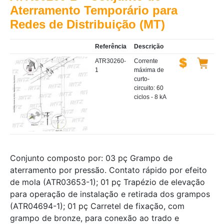
Aterramento Temporário para
Redes de Distribuição (MT)
Referência
Descrição
ATR30260-
Corrente
1
máxima de
curto-
circuito: 60
ciclos - 8 kA
Conjunto composto por: 03 pç Grampo de
aterramento por pressão. Contato rápido por efeito
de mola (ATR03653-1); 01 pç Trapézio de elevação
para operação de instalação e retirada dos grampos
(ATR04694-1); 01 pç Carretel de fixação, com
grampo de bronze, para conexão ao trado e