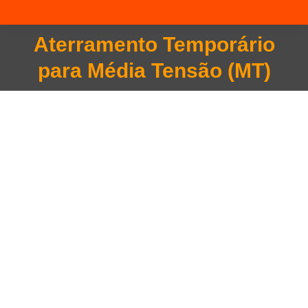
Aterramento Temporário
Você está aqui:
para Média Tensão (MT)