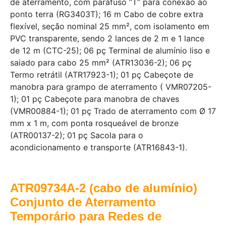
de aterramento, com parafuso “T” para conexão ao
ponto terra (RG3403T); 16 m Cabo de cobre extra
flexível, seção nominal 25 mm², com isolamento em
PVC transparente, sendo 2 lances de 2 m e 1 lance
de 12 m (CTC-25); 06 pç Terminal de alumínio liso e
saiado para cabo 25 mm² (ATR13036-2); 06 pç
Termo retrátil (ATR17923-1); 01 pç Cabeçote de
manobra para grampo de aterramento ( VMR07205-
1); 01 pç Cabeçote para manobra de chaves
(VMR00884-1); 01 pç Trado de aterramento com Ø 17
mm x 1 m, com ponta rosqueável de bronze
(ATR00137-2); 01 pç Sacola para o
acondicionamento e transporte (ATR16843-1).
ATR09734A-2 (cabo de alumínio)
Conjunto de Aterramento
Temporário para Redes de