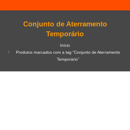
Conjunto de Aterramento
Temporário
Você está aqui:
Início
Produtos marcados com a tag “Conjunto de Aterramento
Temporário”