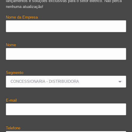
lançamentos e soluções exclusivas para o setor elétrico. Não perca
nenhuma atualização!
Nome da Empresa
Nome
Segmento
E-mail
Telefone