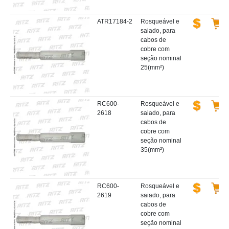
ATR17184-2
Rosqueável e
saiado, para
cabos de
cobre com
seção nominal
25(mm²)
RC600-
Rosqueável e
2618
saiado, para
cabos de
cobre com
seção nominal
35(mm²)
RC600-
Rosqueável e
2619
saiado, para
cabos de
cobre com
seção nominal