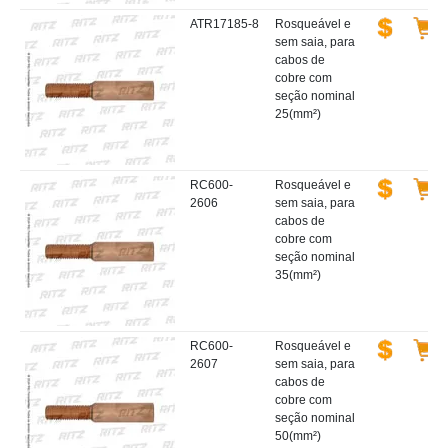
ATR17185-8
Rosqueável e
sem saia, para
cabos de
cobre com
seção nominal
25(mm²)
RC600-
Rosqueável e
2606
sem saia, para
cabos de
cobre com
seção nominal
35(mm²)
RC600-
Rosqueável e
2607
sem saia, para
cabos de
cobre com
seção nominal
50(mm²)