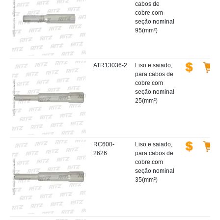
cabos de
cobre com
seção nominal
95(mm²)
ATR13036-2
Liso e saiado,
para cabos de
cobre com
seção nominal
25(mm²)
RC600-
Liso e saiado,
2626
para cabos de
cobre com
seção nominal
35(mm²)