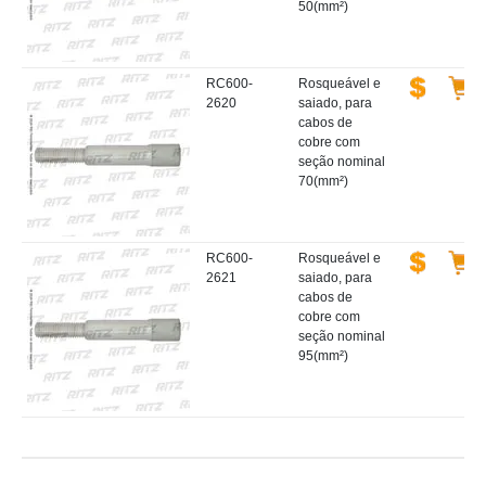
50(mm²)
RC600-
Rosqueável e
2620
saiado, para
cabos de
cobre com
seção nominal
70(mm²)
RC600-
Rosqueável e
2621
saiado, para
cabos de
cobre com
seção nominal
95(mm²)