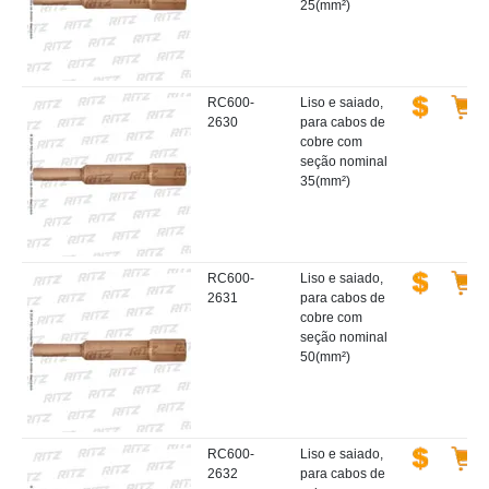
25(mm²)
RC600-
Liso e saiado,
2630
para cabos de
cobre com
seção nominal
35(mm²)
RC600-
Liso e saiado,
2631
para cabos de
cobre com
seção nominal
50(mm²)
RC600-
Liso e saiado,
2632
para cabos de