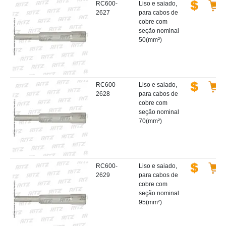
RC600-
Liso e saiado,
2627
para cabos de
cobre com
seção nominal
50(mm²)
RC600-
Liso e saiado,
2628
para cabos de
cobre com
seção nominal
70(mm²)
RC600-
Liso e saiado,
2629
para cabos de
cobre com
seção nominal
95(mm²)