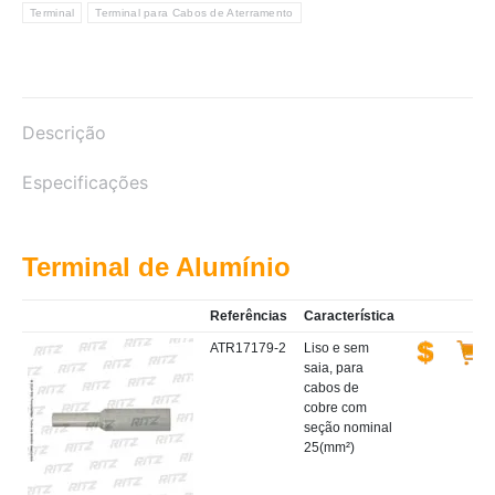
Terminal
Terminal para Cabos de Aterramento
Descrição
Especificações
Terminal de Alumínio
Referências
Característica
ATR17179-2
Liso e sem
saia, para
cabos de
cobre com
seção nominal
25(mm²)