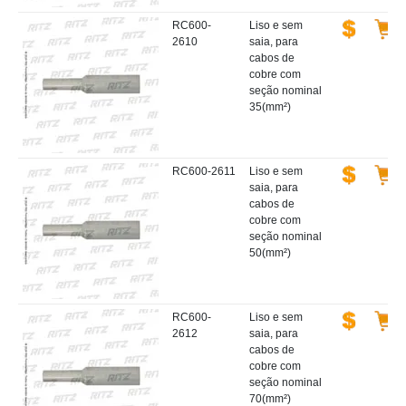
RC600-
Liso e sem
2610
saia, para
cabos de
cobre com
seção nominal
35(mm²)
RC600-2611
Liso e sem
saia, para
cabos de
cobre com
seção nominal
50(mm²)
RC600-
Liso e sem
2612
saia, para
cabos de
cobre com
seção nominal
70(mm²)