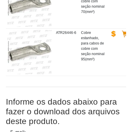
cobre com
seção nominal
70(mm²)
ATR26446-6
Cobre
estanhado,
para cabos de
cobre com
seção nominal
95(mm²)
Informe os dados abaixo para
fazer o download dos arquivos
deste produto.