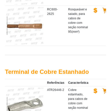
RC600-
Rosqueável e
2625
saiado, para
cabos de
cobre com
seção nominal
95(mm²)
Terminal de Cobre Estanhado
Referências
Característica
ATR26446-2
Cobre
estanhado,
para cabos de
cobre com
seção nominal