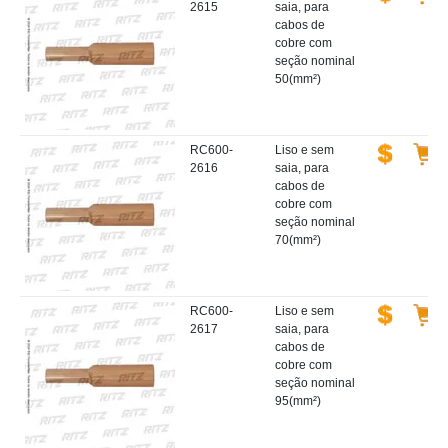
2615
saia, para
cabos de
cobre com
seção nominal
50(mm²)
RC600-
Liso e sem
2616
saia, para
cabos de
cobre com
seção nominal
70(mm²)
RC600-
Liso e sem
2617
saia, para
cabos de
cobre com
seção nominal
95(mm²)