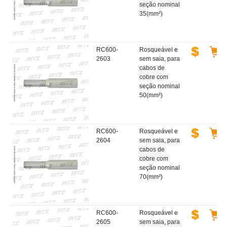
seção nominal
35(mm²)
RC600-
Rosqueável e
2603
sem saia, para
cabos de
cobre com
seção nominal
50(mm²)
RC600-
Rosqueável e
2604
sem saia, para
cabos de
cobre com
seção nominal
70(mm²)
RC600-
Rosqueável e
2605
sem saia, para