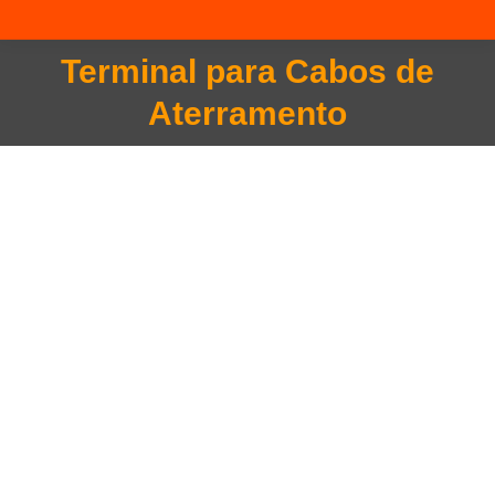
Terminal para Cabos de
Você está aqui:
Aterramento