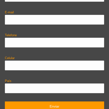
E-mail
Telefone
Celular
País