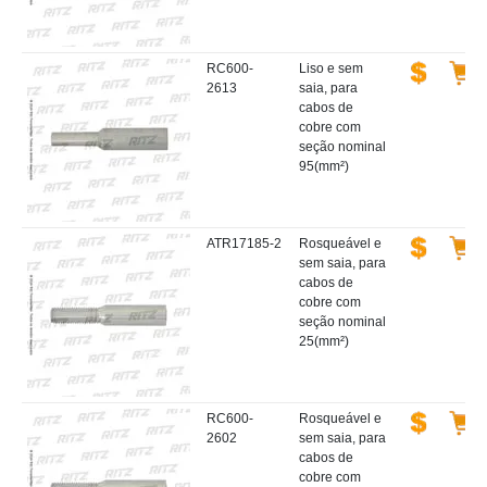
RC600-
Liso e sem
2613
saia, para
cabos de
cobre com
seção nominal
95(mm²)
ATR17185-2
Rosqueável e
sem saia, para
cabos de
cobre com
seção nominal
25(mm²)
RC600-
Rosqueável e
2602
sem saia, para
cabos de
cobre com