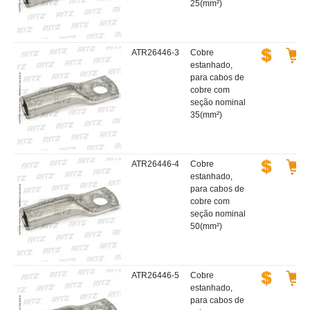
25(mm²)
ATR26446-3
Cobre
estanhado,
para cabos de
cobre com
seção nominal
35(mm²)
ATR26446-4
Cobre
estanhado,
para cabos de
cobre com
seção nominal
50(mm²)
ATR26446-5
Cobre
estanhado,
para cabos de