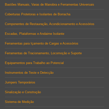
Bastões Manuais, Varas de Manobra e Ferramentas Universais
window
window
window
Coberturas Protetoras e Isolantes de Borracha
Componentes de Restauração, Acondicionamento e Acessórios
Escadas, Plataformas e Andaime Isolante
Ferramentas para Içamento de Cargas e Acessórios
Ferramentas de Tracionamento, Locomoção e Suporte
Equipamentos para Trabalho ao Potencial
Instrumentos de Teste e Detecção
Jumpers Temporários
Sinalização e Construção
Sistema de Medição