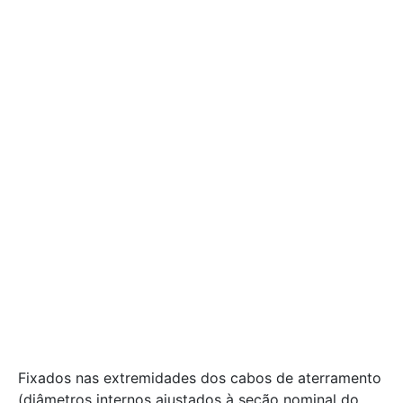
Fixados nas extremidades dos cabos de aterramento
(diâmetros internos ajustados à seção nominal do