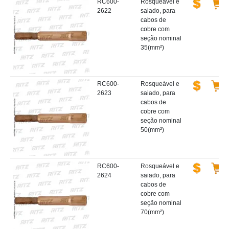
RC600-
Rosqueável e
2622
saiado, para
cabos de
cobre com
seção nominal
35(mm²)
RC600-
Rosqueável e
2623
saiado, para
cabos de
cobre com
seção nominal
50(mm²)
RC600-
Rosqueável e
2624
saiado, para
cabos de
cobre com
seção nominal
70(mm²)