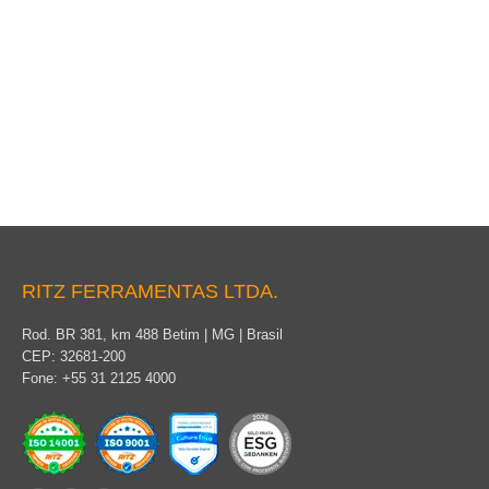
Terminal para Cabos de Aterramento
RITZ FERRAMENTAS LTDA.
Rod. BR 381, km 488 Betim | MG | Brasil
CEP: 32681-200
Fone: +55 31 2125 4000