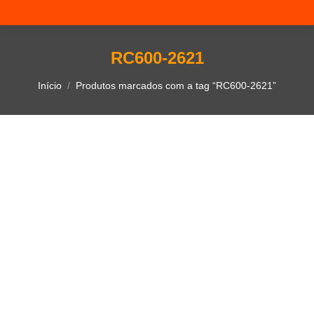
RC600-2621
Você está aqui:
Início
Produtos marcados com a tag “RC600-2621”