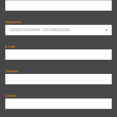
Segmento
E-mail
Telefone
Celular