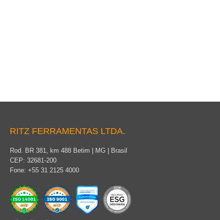
Aterramento Temporário para Média Tensão (MT)
RITZ FERRAMENTAS LTDA.
Rod. BR 381, km 488 Betim | MG | Brasil
CEP: 32681-200
Fone: +55 31 2125 4000