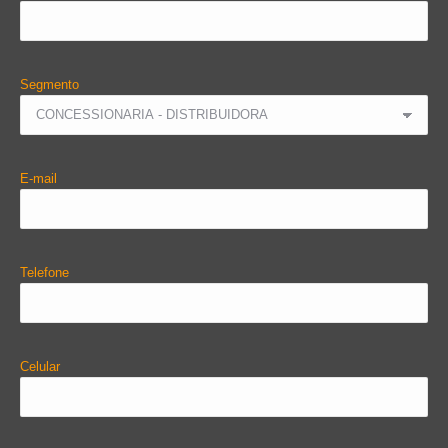
Segmento
E-mail
Telefone
Celular