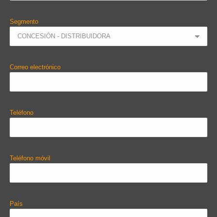
Segmento
Correo electrónico
Teléfono
Teléfono móvil
País