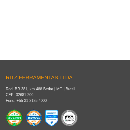
Cubierta flexible del conductor
RITZ FERRAMENTAS LTDA.
Rod. BR 381, km 488 Betim | MG | Brasil
CEP: 32681-200
Fone: +55 31 2125 4000