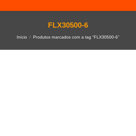
FLX30500-6
Você está aqui:
Início
Produtos marcados com a tag “FLX30500-6”