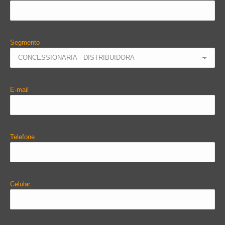
Segmento
E-mail
Telefone
Celular