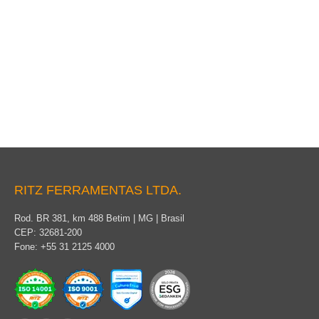
Cobertura Flexível para Condutor
RITZ FERRAMENTAS LTDA.
Rod. BR 381, km 488 Betim | MG | Brasil
CEP: 32681-200
Fone: +55 31 2125 4000