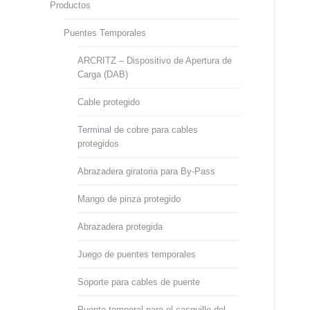
Productos
Puentes Temporales
ARCRITZ – Dispositivo de Apertura de
Carga (DAB)
Cable protegido
Terminal de cobre para cables
protegidos
Abrazadera giratoria para By-Pass
Mango de pinza protegido
Abrazadera protegida
Juego de puentes temporales
Soporte para cables de puente
Puente temporal para el casquillo del