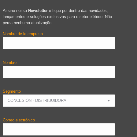
Assine nossa
Newsletter
e fique por dentro das novidades,
lançamentos e soluções exclusivas para o setor elétrico. Não
perca nenhuma atualização!
Nombre de la empresa
Nombre
Segmento
Correo electrónico