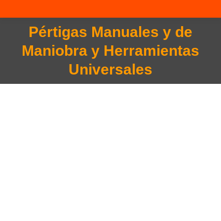
Pértigas Manuales y de
Maniobra y Herramientas
You are here:
Universales