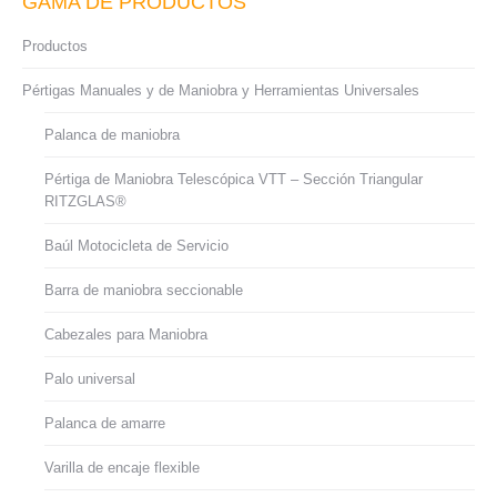
GAMA DE PRODUCTOS
Productos
Pértigas Manuales y de Maniobra y Herramientas Universales
Palanca de maniobra
Pértiga de Maniobra Telescópica VTT – Sección Triangular
RITZGLAS®
Baúl Motocicleta de Servicio
Barra de maniobra seccionable
Cabezales para Maniobra
Palo universal
Palanca de amarre
Varilla de encaje flexible