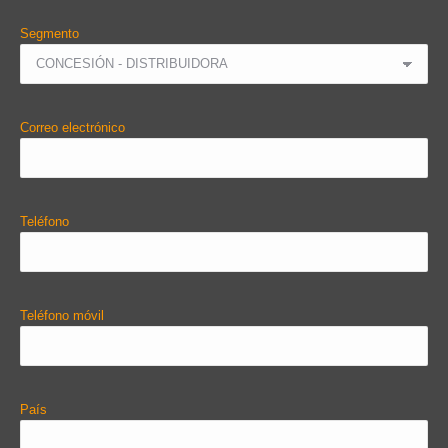
Segmento
Correo electrónico
Teléfono
Teléfono móvil
País