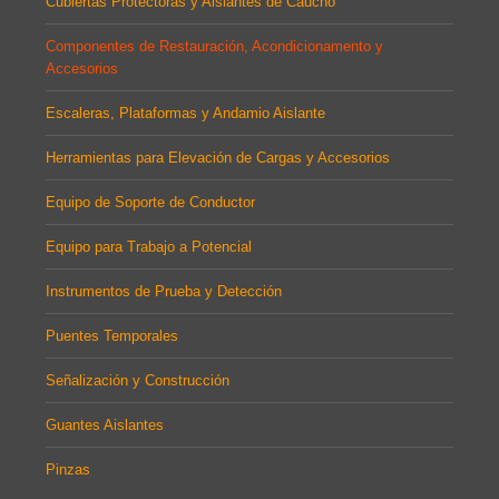
Cubiertas Protectoras y Aislantes de Caucho
Componentes de Restauración, Acondicionamento y
Accesorios
Escaleras, Plataformas y Andamio Aislante
Herramientas para Elevación de Cargas y Accesorios
Equipo de Soporte de Conductor
Equipo para Trabajo a Potencial
Instrumentos de Prueba y Detección
Puentes Temporales
Señalización y Construcción
Guantes Aislantes
Pinzas