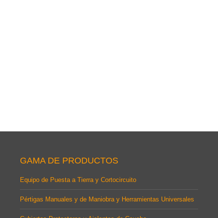
Restauradores y Lubricantes
Envases
Leer más
Leer más
GAMA DE PRODUCTOS
Equipo de Puesta a Tierra y Cortocircuito
Pértigas Manuales y de Maniobra y Herramientas Universales