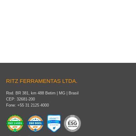
Tensor de luz
RITZ FERRAMENTAS LTDA.
Rod. BR 381, km 488 Betim | MG | Brasil
CEP: 32681-200
Fone: +55 31 2125 4000