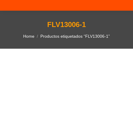
FLV13006-1
You are here:
Home
Productos etiquetados “FLV13006-1”