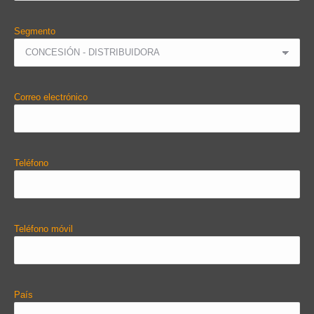
Segmento
Correo electrónico
Teléfono
Teléfono móvil
País