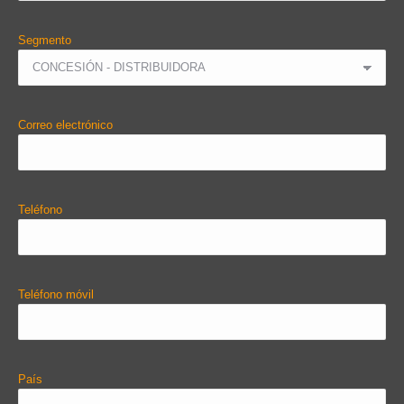
Segmento
Correo electrónico
Teléfono
Teléfono móvil
País