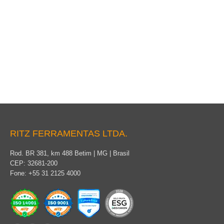
Techo circular
RITZ FERRAMENTAS LTDA.
Rod. BR 381, km 488 Betim | MG | Brasil
CEP: 32681-200
Fone: +55 31 2125 4000