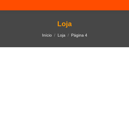
Loja
Você está aqui:
Início
Loja
Página 4