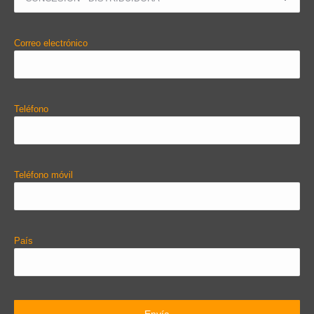
Correo electrónico
Teléfono
Teléfono móvil
País