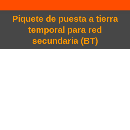
Piquete de puesta a tierra
temporal para red
You are here:
secundaria (BT)