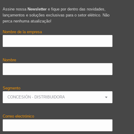
Assine nossa
Newsletter
e fique por dentro das novidades,
lançamentos e soluções exclusivas para o setor elétrico. Não
perca nenhuma atualização!
Nombre de la empresa
Nombre
Segmento
Correo electrónico