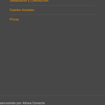
Señalización y Construcción
Guantes Aislantes
Pinzas
senvolvido por Alínea Conecta