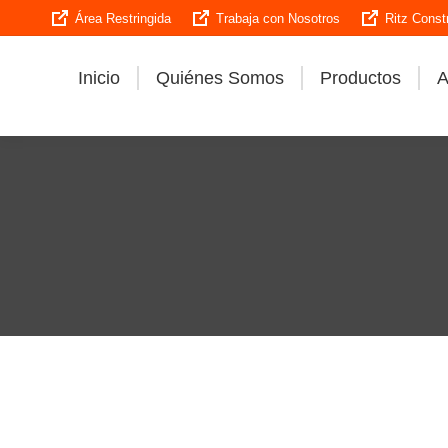
Área Restringida
Trabaja con Nosotros
Ritz Const
Inicio
Quiénes Somos
Productos
A