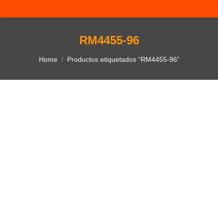
RM4455-96
You are here:
Home
Productos etiquetados “RM4455-96”