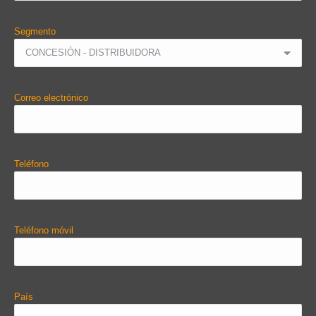
Segmento
Correo electrónico
Teléfono
Teléfono móvil
País