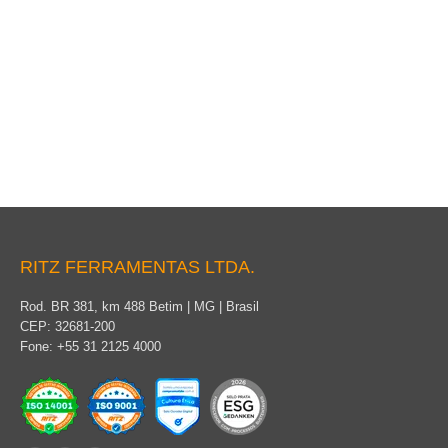
Herramienta universal
RITZ FERRAMENTAS LTDA.
Rod. BR 381, km 488 Betim | MG | Brasil
CEP: 32681-200
Fone: +55 31 2125 4000