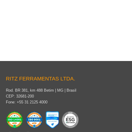
Herramienta universal
RITZ FERRAMENTAS LTDA.
Rod. BR 381, km 488 Betim | MG | Brasil
CEP: 32681-200
Fone: +55 31 2125 4000