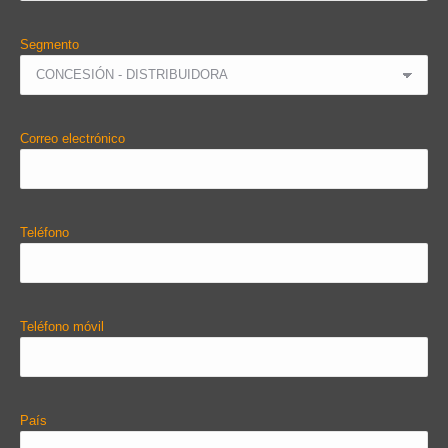
Segmento
Correo electrónico
Teléfono
Teléfono móvil
País