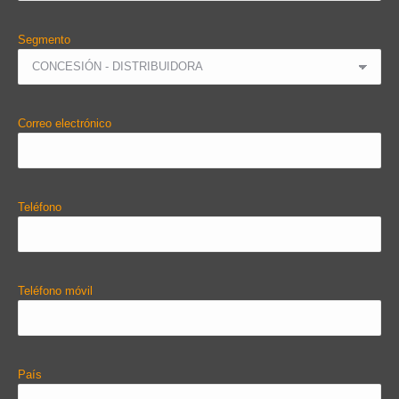
Segmento
Correo electrónico
Teléfono
Teléfono móvil
País