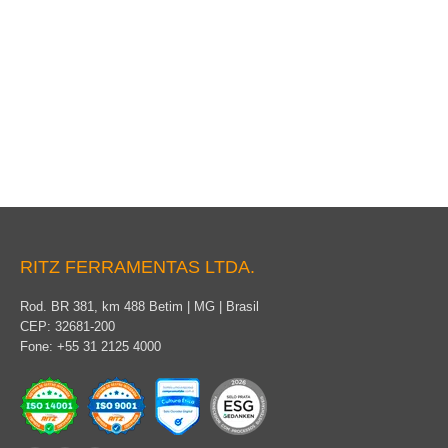
Cuello moita
RITZ FERRAMENTAS LTDA.
Rod. BR 381, km 488 Betim | MG | Brasil
CEP: 32681-200
Fone: +55 31 2125 4000