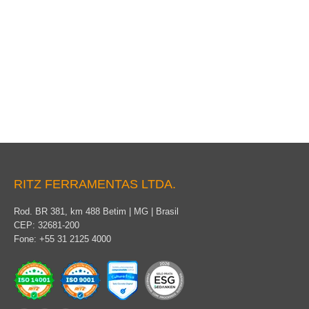
Cruceta Auxiliar
RITZ FERRAMENTAS LTDA.
Rod. BR 381, km 488 Betim | MG | Brasil
CEP: 32681-200
Fone: +55 31 2125 4000