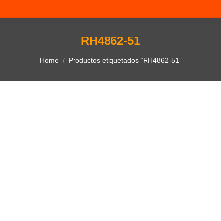
RH4862-51
You are here:
Home
Productos etiquetados “RH4862-51”