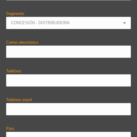
Segmento
Correo electrónico
Teléfono
Teléfono móvil
País