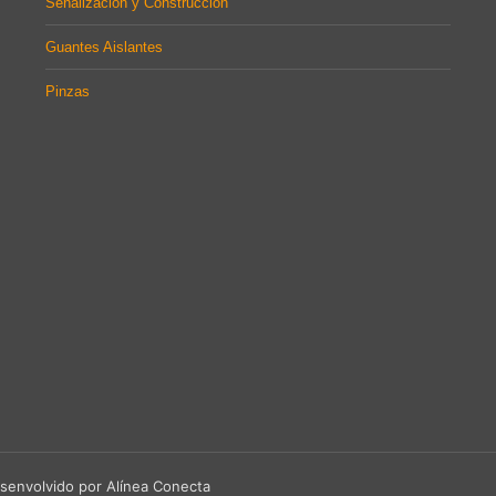
Señalización y Construcción
Guantes Aislantes
Pinzas
senvolvido por Alínea Conecta