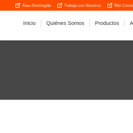
Área Restringida
Trabaja con Nosotros
Ritz Const
Inicio
Quiénes Somos
Productos
A