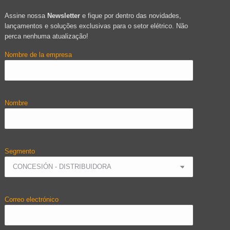
Assine nossa
Newsletter
e fique por dentro das novidades,
lançamentos e soluções exclusivas para o setor elétrico. Não
perca nenhuma atualização!
Nombre de la empresa
Nombre
Segmento
Correo electrónico