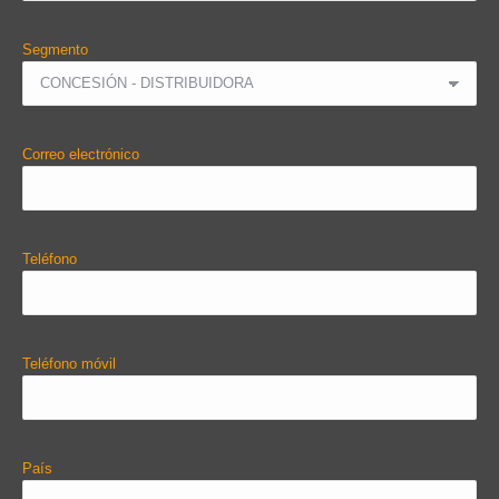
Segmento
Correo electrónico
Teléfono
Teléfono móvil
País