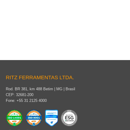
Abrazadera de barra colectora
RITZ FERRAMENTAS LTDA.
Rod. BR 381, km 488 Betim | MG | Brasil
CEP: 32681-200
Fone: +55 31 2125 4000