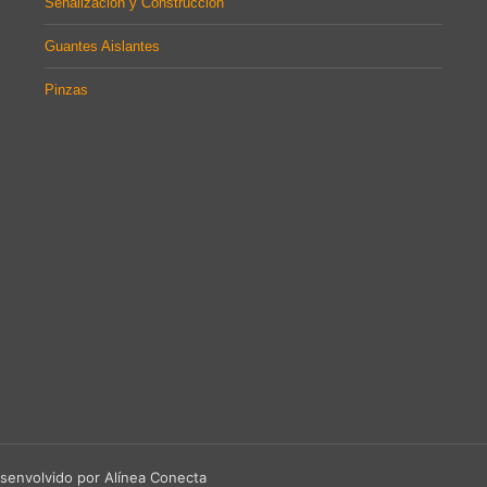
Señalización y Construcción
Guantes Aislantes
Pinzas
senvolvido por Alínea Conecta