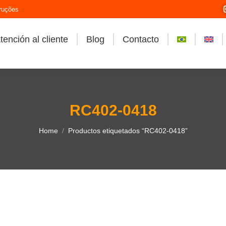
ruções
tención al cliente
Blog
Contacto
RC402-0418
You are here:
Home
Productos etiquetados “RC402-0418”