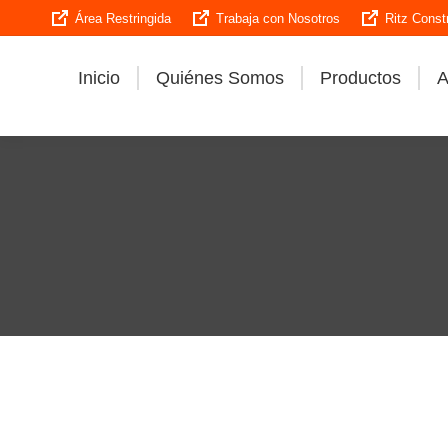
Área Restringida
Trabaja con Nosotros
Ritz Const
Inicio
Quiénes Somos
Productos
A