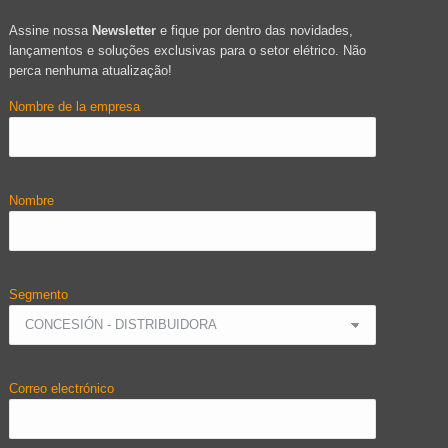
Assine nossa
Newsletter
e fique por dentro das novidades,
lançamentos e soluções exclusivas para o setor elétrico. Não
perca nenhuma atualização!
Nombre de la empresa
Nombre
Segmento
Correo electrónico