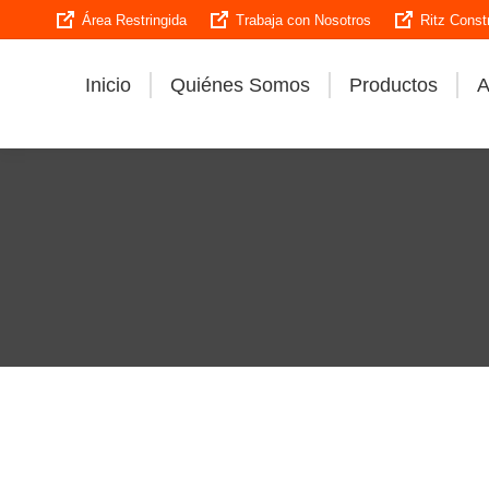
Área Restringida
Trabaja con Nosotros
Ritz Const
Inicio
Quiénes Somos
Productos
A