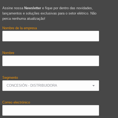
Assine nossa
Newsletter
e fique por dentro das novidades,
lançamentos e soluções exclusivas para o setor elétrico. Não
perca nenhuma atualização!
Nombre de la empresa
Nombre
Segmento
Correo electrónico