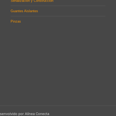
Señalización y Construcción
Guantes Aislantes
Pinzas
senvolvido por Alínea Conecta