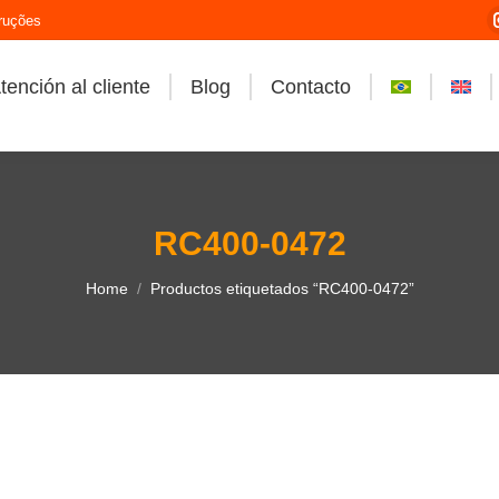
ruções
tención al cliente
Blog
Contacto
RC400-0472
You are here:
Home
Productos etiquetados “RC400-0472”