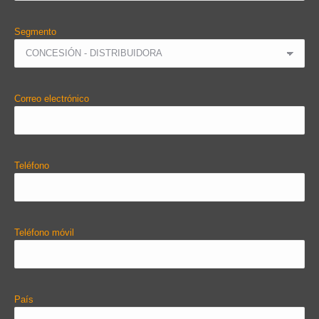
Segmento
Correo electrónico
Teléfono
Teléfono móvil
País