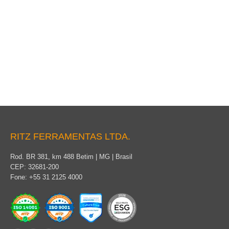
Asta de lanza con mástil
RITZ FERRAMENTAS LTDA.
Rod. BR 381, km 488 Betim | MG | Brasil
CEP: 32681-200
Fone: +55 31 2125 4000