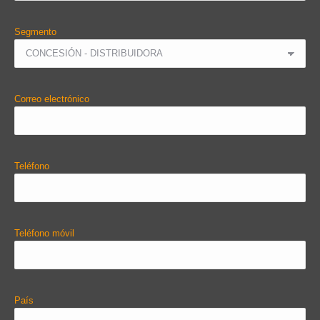
Segmento
Correo electrónico
Teléfono
Teléfono móvil
País