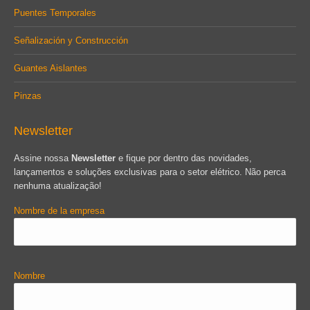
Puentes Temporales
Señalización y Construcción
Guantes Aislantes
Pinzas
Newsletter
Assine nossa
Newsletter
e fique por dentro das novidades,
lançamentos e soluções exclusivas para o setor elétrico. Não perca
nenhuma atualização!
Nombre de la empresa
Nombre