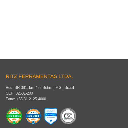
Mástil de elevación de cargas
RITZ FERRAMENTAS LTDA.
Rod. BR 381, km 488 Betim | MG | Brasil
CEP: 32681-200
Fone: +55 31 2125 4000