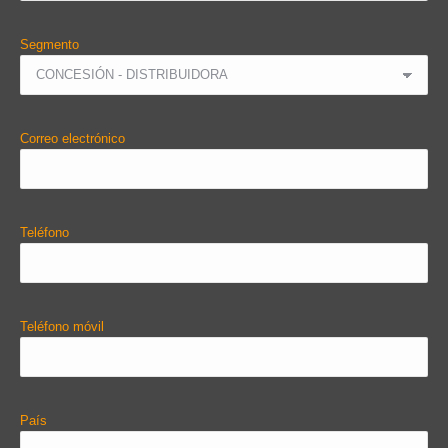
Segmento
Correo electrónico
Teléfono
Teléfono móvil
País