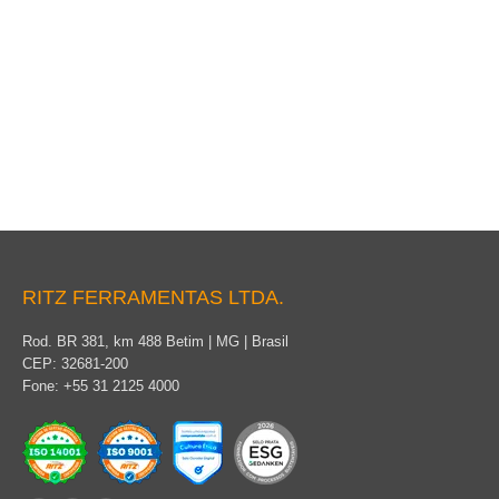
Comprobador RITZ
RITZ FERRAMENTAS LTDA.
Rod. BR 381, km 488 Betim | MG | Brasil
CEP: 32681-200
Fone: +55 31 2125 4000