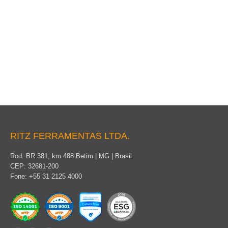
Herramienta universal
RITZ FERRAMENTAS LTDA.
Rod. BR 381, km 488 Betim | MG | Brasil
CEP: 32681-200
Fone: +55 31 2125 4000