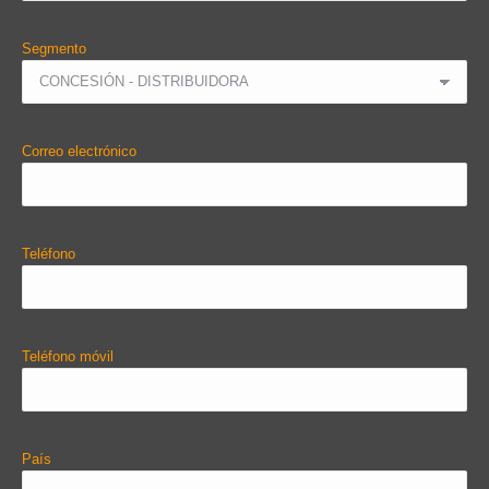
Segmento
Correo electrónico
Teléfono
Teléfono móvil
País