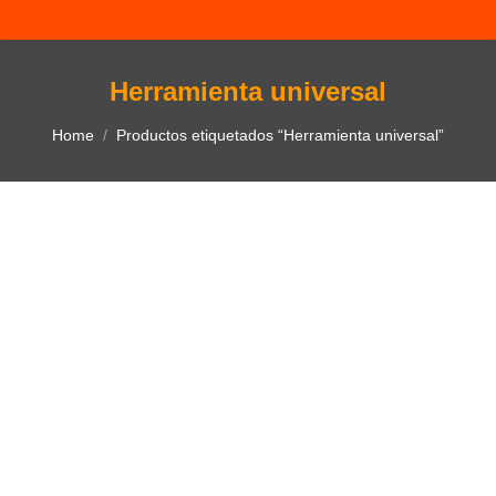
Herramienta universal
You are here:
Home
Productos etiquetados “Herramienta universal”