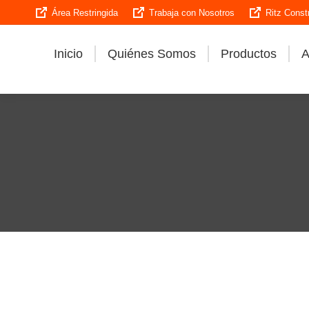
Área Restringida
Trabaja con Nosotros
Ritz Const
Inicio
Quiénes Somos
Productos
A