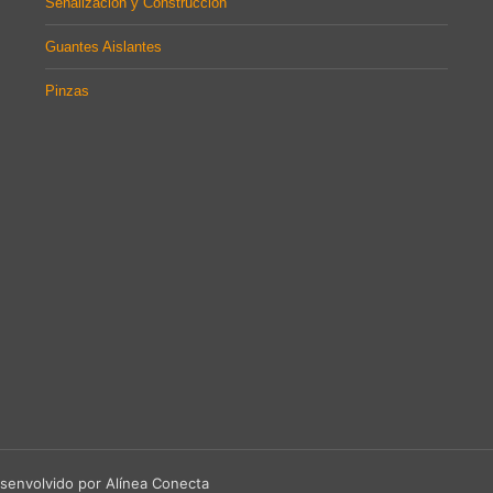
Señalización y Construcción
Guantes Aislantes
Pinzas
senvolvido por Alínea Conecta