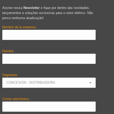
Assine nossa
Newsletter
e fique por dentro das novidades,
lançamentos e soluções exclusivas para o setor elétrico. Não
perca nenhuma atualização!
Nombre de la empresa
Nombre
Segmento
Correo electrónico