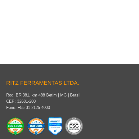
Cubierta flexible del conductor
RITZ FERRAMENTAS LTDA.
Rod. BR 381, km 488 Betim | MG | Brasil
CEP: 32681-200
Fone: +55 31 2125 4000