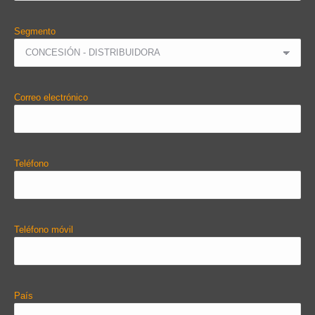
Segmento
Correo electrónico
Teléfono
Teléfono móvil
País