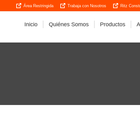
Área Restringida
Trabaja con Nosotros
Ritz Const
Inicio
Quiénes Somos
Productos
A