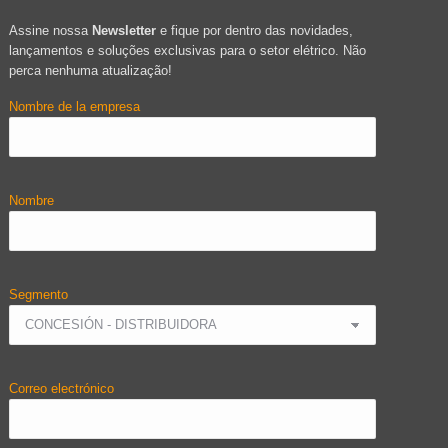
Assine nossa
Newsletter
e fique por dentro das novidades,
lançamentos e soluções exclusivas para o setor elétrico. Não
perca nenhuma atualização!
Nombre de la empresa
Nombre
Segmento
Correo electrónico