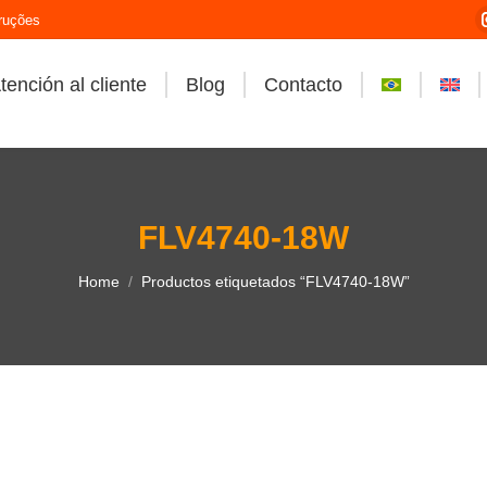
ruções
tención al cliente
Blog
Contacto
FLV4740-18W
You are here:
Home
Productos etiquetados “FLV4740-18W”