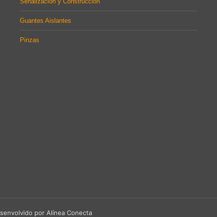
Señalización y Construcción
Guantes Aislantes
Pinzas
senvolvido por Alínea Conecta