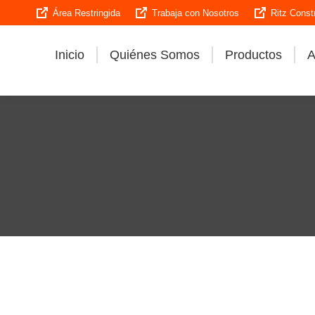
Área Restringida
Trabaja con Nosotros
Ritz Const
Inicio
Quiénes Somos
Productos
A