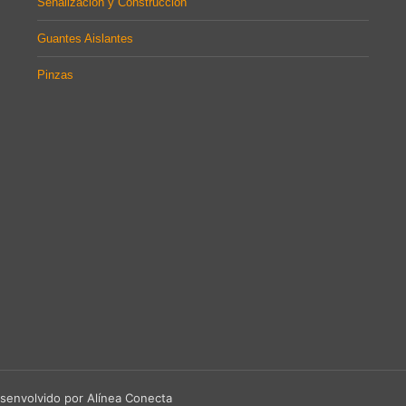
Señalización y Construcción
Guantes Aislantes
Pinzas
senvolvido por Alínea Conecta