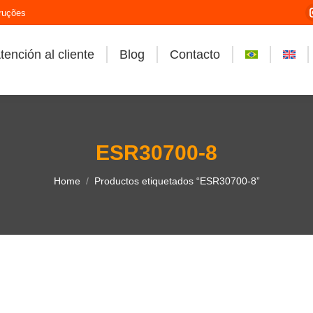
ruções
tención al cliente
Blog
Contacto
ESR30700-8
You are here:
Home
Productos etiquetados “ESR30700-8”