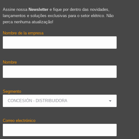
Assine nossa
Newsletter
e fique por dentro das novidades,
lançamentos e soluções exclusivas para o setor elétrico. Não
perca nenhuma atualização!
Nombre de la empresa
Nombre
Segmento
Correo electrónico