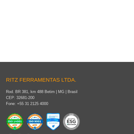
Escalera de perfil oblongo Ritzglas
RITZ FERRAMENTAS LTDA.
Rod. BR 381, km 488 Betim | MG | Brasil
CEP: 32681-200
Fone: +55 31 2125 4000