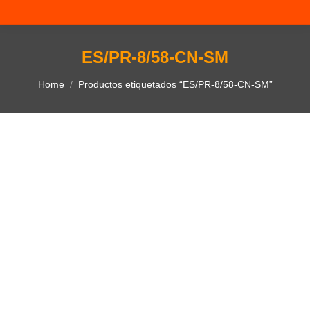
ES/PR-8/58-CN-SM
You are here:
Home
Productos etiquetados “ES/PR-8/58-CN-SM”