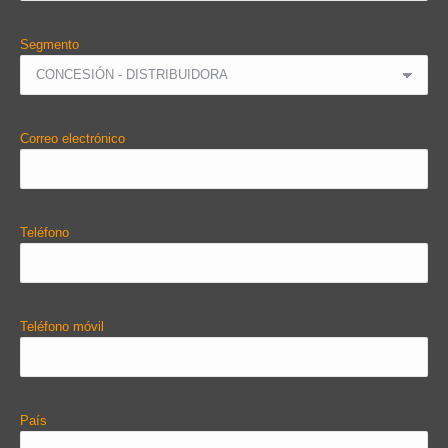
Segmento
Correo electrónico
Teléfono
Teléfono móvil
País