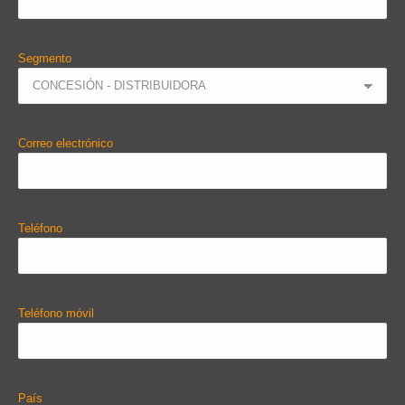
Segmento
Correo electrónico
Teléfono
Teléfono móvil
País