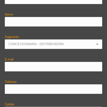
Nome
Segmento
E-mail
Telefone
Celular