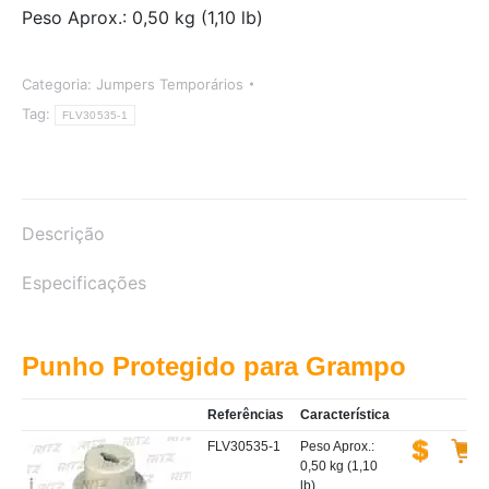
Peso Aprox.: 0,50 kg (1,10 lb)
Categoria:
Jumpers Temporários
Tag:
FLV30535-1
Descrição
Especificações
Punho Protegido para Grampo
Referências
Característica
FLV30535-1
Peso Aprox.:
0,50 kg (1,10
lb)