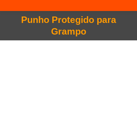
Punho Protegido para
Você está aqui:
Grampo