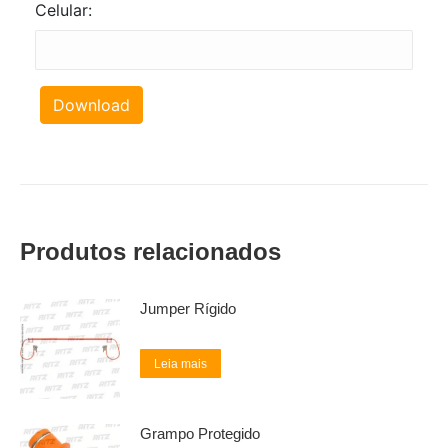
Celular:
Download
Produtos relacionados
Jumper Rígido
Leia mais
Grampo Protegido