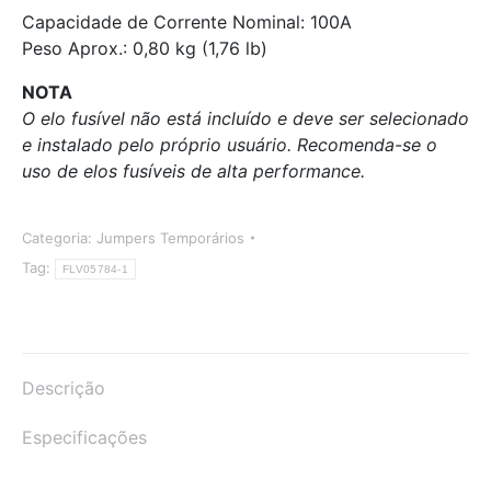
Capacidade de Corrente Nominal: 100A
Peso Aprox.: 0,80 kg (1,76 lb)
NOTA
O elo fusível não está incluído e deve ser selecionado
e instalado pelo próprio usuário. Recomenda-se o
uso de elos fusíveis de alta performance.
Categoria:
Jumpers Temporários
Tag:
FLV05784-1
Descrição
Especificações