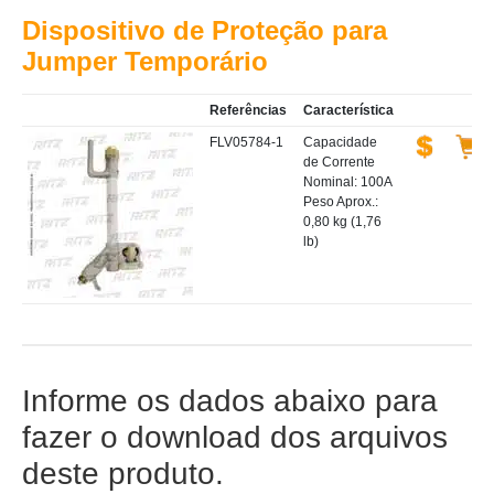
Dispositivo de Proteção para
Jumper Temporário
Referências
Característica
FLV05784-1
Capacidade
de Corrente
Nominal: 100A
Peso Aprox.:
0,80 kg (1,76
lb)
Informe os dados abaixo para
fazer o download dos arquivos
deste produto.