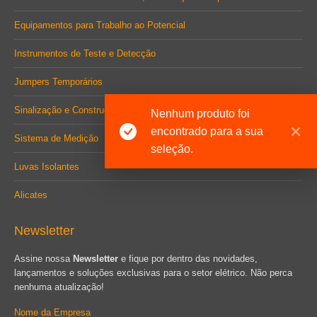
Equipamentos para Trabalho ao Potencial
Instrumentos de Teste e Detecção
Jumpers Temporários
Sinalização e Construção
Nenhum produto foi
encontrado para a sua
Sistema de Medição
seleção.
Luvas Isolantes
Alicates
Newsletter
Assine nossa
Newsletter
e fique por dentro das novidades,
lançamentos e soluções exclusivas para o setor elétrico. Não perca
nenhuma atualização!
Nome da Empresa