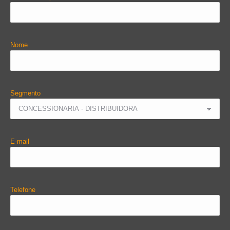
Nome
Segmento
E-mail
Telefone