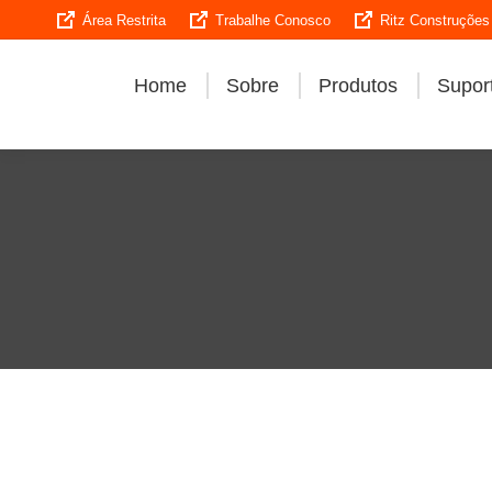
Área Restrita
Trabalhe Conosco
Ritz Construções
Home
Sobre
Produtos
Suport