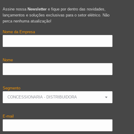
Assine nossa
Newsletter
e fique por dentro das novidades,
lançamentos e soluções exclusivas para o setor elétrico. Não
perca nenhuma atualização!
Nome da Empresa
Nome
Segmento
E-mail