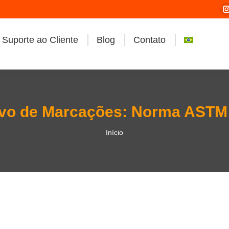
Suporte ao Cliente
Blog
Contato
i
vo de Marcações:
Norma ASTM 
Você está aqui:
Início