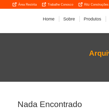
Área Restrita
Trabalhe Conosco
Ritz Construções
Home
Sobre
Produtos
Arqui
Nada Encontrado