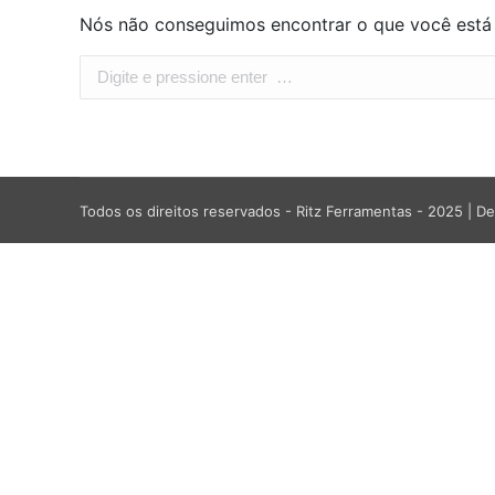
Nós não conseguimos encontrar o que você está 
Search:
Todos os direitos reservados - Ritz Ferramentas - 2025 |
De