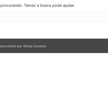
procurando. Talvez a busca pode ajudar.
senvolvido por Alínea Conecta